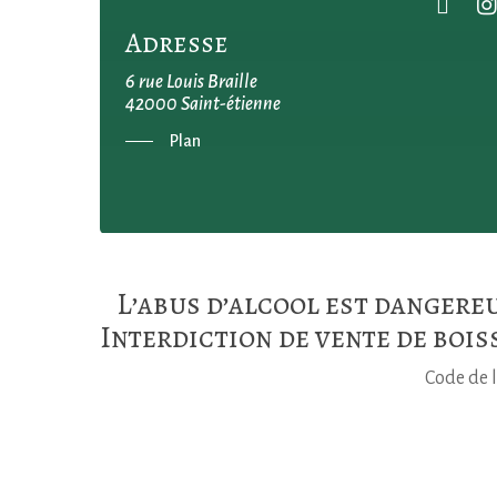
Adresse
6 rue Louis Braille
42000 Saint-étienne
Plan
L’abus d’alcool est dangere
Interdiction de vente de bois
Code de l