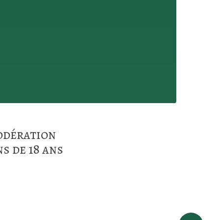
modération
s de 18 ans