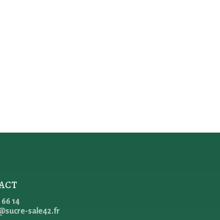
act
 66 14
@sucre-sale42.fr