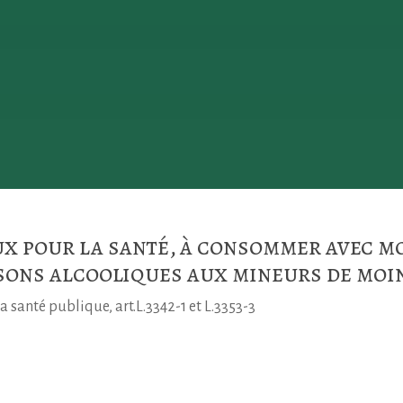
ux pour la santé, à consommer avec 
sons alcooliques aux mineurs de moin
a santé publique, art.L.3342-1 et L.3353-3