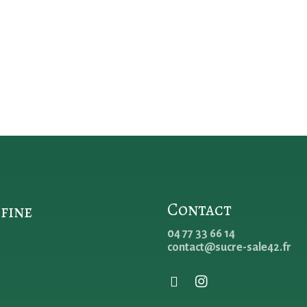
Contact
 fine
04 77 33 66 14
contact@sucre-sale42.fr