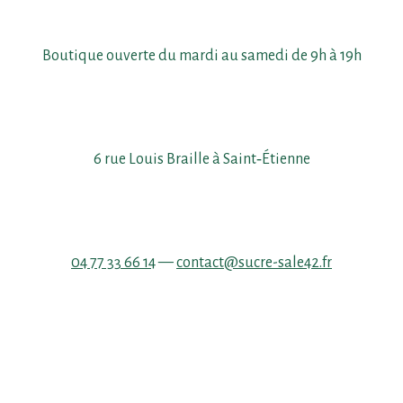
Boutique ouverte du mardi au samedi de 9h à 19h
6 rue Louis Braille à Saint‑Étienne
04 77 33 66 14
—
contact@sucre-sale42.fr