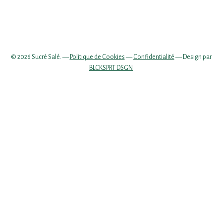
© 2026 Sucré Salé. —
Politique de Cookies
—
Confidentialité
— Design par
BLCKSPRT DSGN