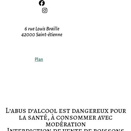
Adresse
6 rue Louis Braille
42000 Saint-étienne
Plan
L’abus d’alcool est dangereux pour
la santé, à consommer avec
modération
Interdiction de vente de boissons