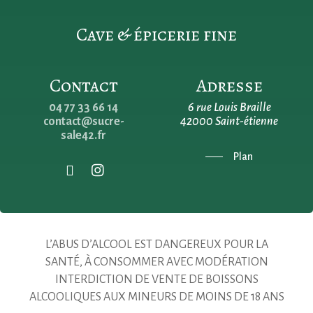
Cave & épicerie fine
Contact
Adresse
04 77 33 66 14
6 rue Louis Braille
contact@sucre-
42000 Saint-étienne
sale42.fr
Plan
L’ABUS D’ALCOOL EST DANGEREUX POUR LA
SANTÉ, À CONSOMMER AVEC MODÉRATION
INTERDICTION DE VENTE DE BOISSONS
ALCOOLIQUES AUX MINEURS DE MOINS DE 18 ANS