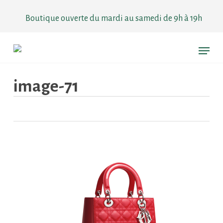
Skip
to
Boutique ouverte du mardi au samedi de 9h à 19h
main
content
Menu
image-71