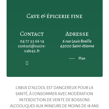
Cave & épicerie fine
Contact
Adresse
04 77 33 66 14
6 rue Louis Braille
contact@sucre-
42000 Saint-étienne
sale42.fr
Plan
L’ABUS D’ALCOOL EST DANGEREUX POUR LA
SANTÉ, À CONSOMMER AVEC MODÉRATION
INTERDICTION DE VENTE DE BOISSONS
ALCOOLIQUES AUX MINEURS DE MOINS DE 18 ANS