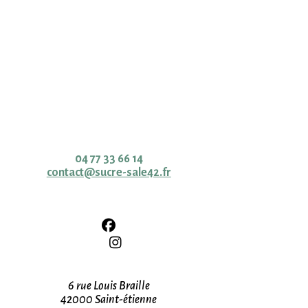
Cave & épicerie fine
Contact
04 77 33 66 14
contact@sucre-sale42.fr
Adresse
6 rue Louis Braille
42000 Saint-étienne