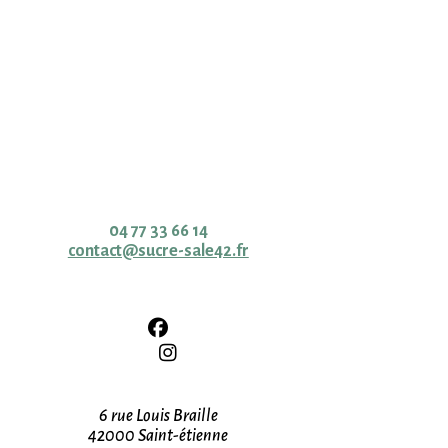
Cave & épicerie fine
Contact
04 77 33 66 14
contact@sucre-sale42.fr
Adresse
6 rue Louis Braille
42000 Saint-étienne