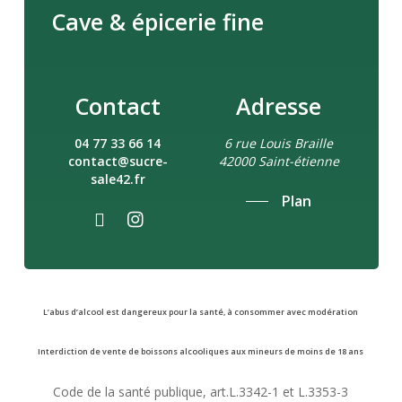
Cave & épicerie fine
Contact
Adresse
04 77 33 66 14
6 rue Louis Braille
contact@sucre-
42000 Saint-étienne
sale42.fr
Plan
L’abus d’alcool est dangereux pour la santé, à consommer avec modération
Interdiction de vente de boissons alcooliques aux mineurs de moins de 18 ans
Code de la santé publique, art.L.3342-1 et L.3353-3