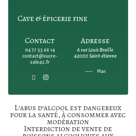
Cave & épicerie fine
Contact
Adresse
04 77 33 66 14
6 rue Louis Braille
contact@sucre-
42000 Saint-étienne
sale42.fr
Plan
L’abus d’alcool est dangereux
pour la santé, à consommer avec
modération
Interdiction de vente de
boissons alcooliques aux