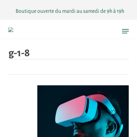
Skip
to
Boutique ouverte du mardi au samedi de 9h à 19h
main
content
Menu
g-1-8