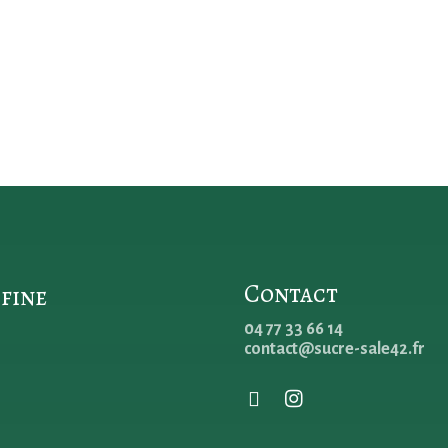
Contact
 fine
04 77 33 66 14
contact@sucre-sale42.fr