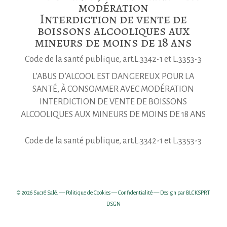
modération
Interdiction de vente de
boissons alcooliques aux
mineurs de moins de 18 ans
Code de la santé publique, art.L.3342-1 et L.3353-3
L’ABUS D’ALCOOL EST DANGEREUX POUR LA
SANTÉ, À CONSOMMER AVEC MODÉRATION
INTERDICTION DE VENTE DE BOISSONS
ALCOOLIQUES AUX MINEURS DE MOINS DE 18 ANS
Code de la santé publique, art.L.3342-1 et L.3353-3
© 2026 Sucré Salé. —
Politique de Cookies
—
Confidentialité
— Design par
BLCKSPRT
DSGN