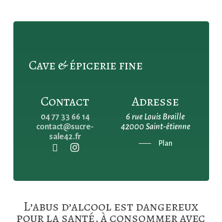
Cave & épicerie fine
Contact
Adresse
04 77 33 66 14
6 rue Louis Braille
contact@sucre-
42000 Saint-étienne
sale42.fr
Plan
L’abus d’alcool est dangereux
pour la santé, à consommer avec