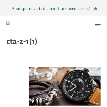
Skip
to
Boutique ouverte du mardi au samedi de 9h à 19h
main
content
Menu
cta-2-1(1)