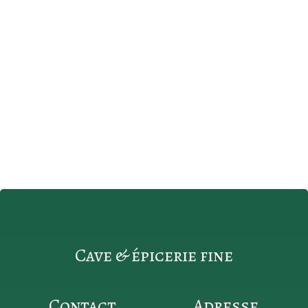
Cave & épicerie fine
Contact
Adresse