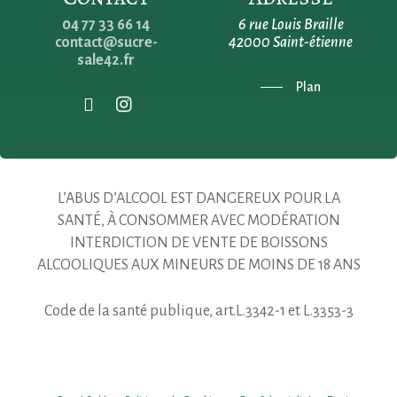
04 77 33 66 14
6 rue Louis Braille
contact@sucre-
42000 Saint-étienne
sale42.fr
Plan
L’ABUS D’ALCOOL EST DANGEREUX POUR LA
SANTÉ, À CONSOMMER AVEC MODÉRATION
INTERDICTION DE VENTE DE BOISSONS
ALCOOLIQUES AUX MINEURS DE MOINS DE 18 ANS
Code de la santé publique, art.L.3342-1 et L.3353-3