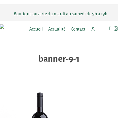
Skip
to
Boutique ouverte du mardi au samedi de 9h à 19h
main
content
faceb
in
Accueil
Actualité
Contact
banner-9-1