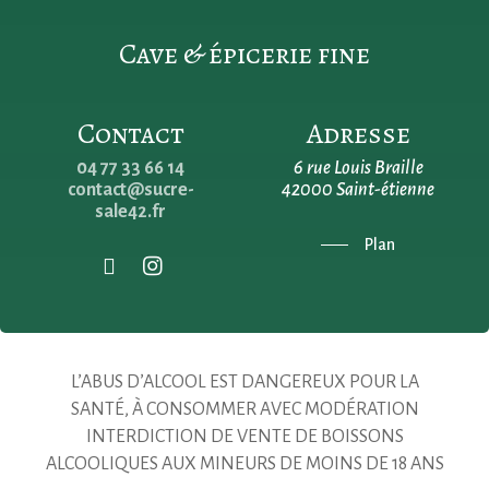
Cave & épicerie fine
Contact
Adresse
04 77 33 66 14
6 rue Louis Braille
contact@sucre-
42000 Saint-étienne
sale42.fr
Plan
L’ABUS D’ALCOOL EST DANGEREUX POUR LA
SANTÉ, À CONSOMMER AVEC MODÉRATION
INTERDICTION DE VENTE DE BOISSONS
ALCOOLIQUES AUX MINEURS DE MOINS DE 18 ANS