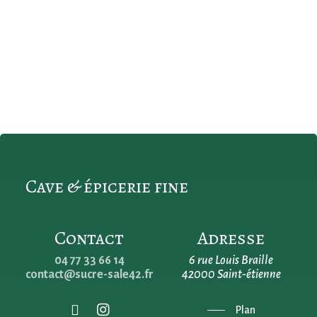
Cave & épicerie fine
Contact
Adresse
04 77 33 66 14
6 rue Louis Braille
contact@sucre-sale42.fr
42000 Saint-étienne
Plan