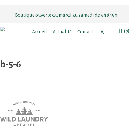
Skip
to
Boutique ouverte du mardi au samedi de 9h à 19h
main
content
faceb
in
Accueil
Actualité
Contact
b-5-6