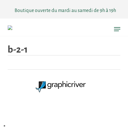
Skip
to
Boutique ouverte du mardi au samedi de 9h à 19h
main
content
Menu
b-2-1