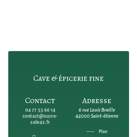
Cave & épicerie fine
Contact
Adresse
04 77 33 66 14
6 rue Louis Braille
contact@sucre-
42000 Saint-étienne
sale42.fr
Plan