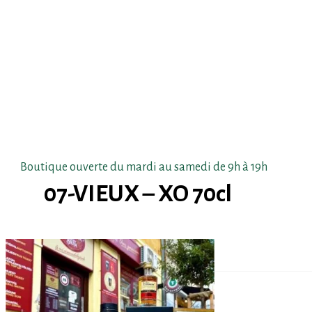
Skip
to
main
content
Boutique ouverte du mardi au samedi de 9h à 19h
07-VIEUX – XO 70cl