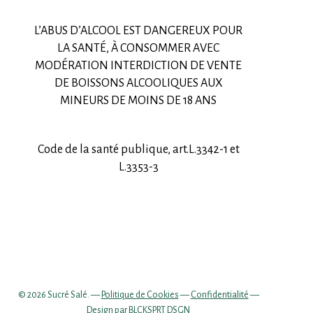
L’ABUS D’ALCOOL EST DANGEREUX POUR
LA SANTÉ, À CONSOMMER AVEC
MODÉRATION INTERDICTION DE VENTE
DE BOISSONS ALCOOLIQUES AUX
MINEURS DE MOINS DE 18 ANS
Code de la santé publique, art.L.3342-1 et
L.3353-3
© 2026 Sucré Salé. —
Politique de Cookies
—
Confidentialité
—
Design par
BLCKSPRT DSGN