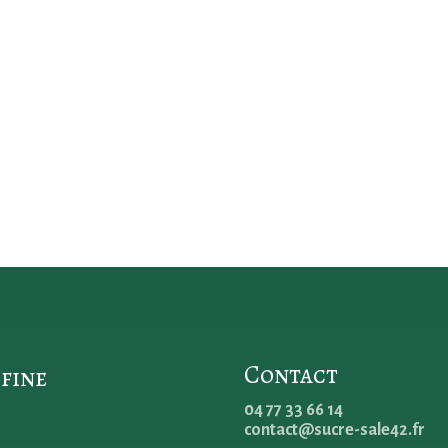
Contact
 fine
04 77 33 66 14
contact@sucre-sale42.fr