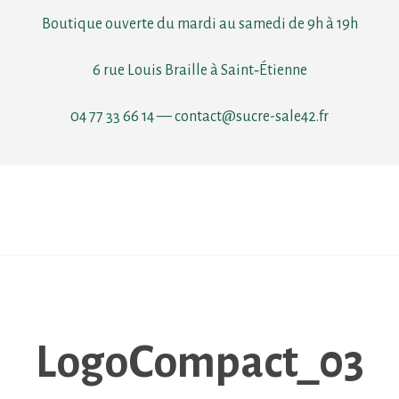
Boutique ouverte du mardi au samedi de 9h à 19h
6 rue Louis Braille à Saint‑Étienne
04 77 33 66 14
—
contact@sucre-sale42.fr
LogoCompact_03